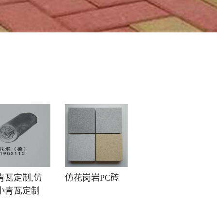
青瓦定制,仿
仿花岗岩PC砖
小青瓦定制