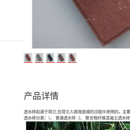
产品详情
透水砖起源于荷兰,在荷兰人围海造城的过程中发明的。主
透水砖分类：1、 普通透水砖 2、 聚合物纤维混凝土透水