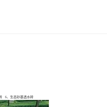
水砖 6、生态砂基透水砖