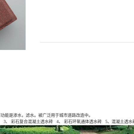
要功能是渗水，滤水。被广泛用于城市道路改造中。
砖 3、 彩石复合混凝土透水砖 4、 彩石环氧通体透水砖 5、混凝土透