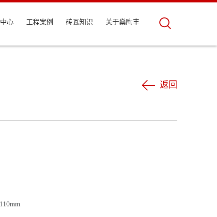
中心
工程案例
砖瓦知识
关于燊陶丰
返回
110mm