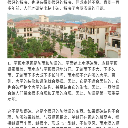
很好的解决，也没有得到很好的解决，但成本并不高。直到一百
多年前，人们才研制出粘土砖，解决了房屋渗漏的问题。
1。屋顶水泥瓦是防雨和防漏的。屋面铺上水泥砖后，应将屋顶
紧密覆盖，雨水应与屋顶很好地分开。无论雨下多大，下多久
雨，无论雨下多大或下多长时间，雨水都不允许渗入房屋。否
则，房屋的装修和设施就会受损。因此，它是不适合居住的，它
也会破坏整个房屋的结构，甚至结束它的生命。因此，一旦泄漏
会给人们带来很多麻烦和无限的麻烦。因此，防漏是第一项重要
功能。
这不是陶瓷砖。这是个很好的防泄漏的东西。如果瓷砖结构不合
理，防渗效果较差。与双槽瓦相比，单缝开在瓦边的最高点，搭
接缝紧而牢固，缝很小，形成 "S" 型缝，不怕侧风，雨水滴入槽