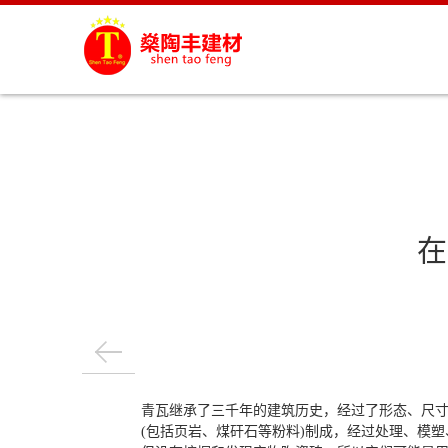
在
青瓦
继承了三千年的建筑历史，经过了形态、尺
(包括页岩、煤矸石等粉料)制成，经过处理、模